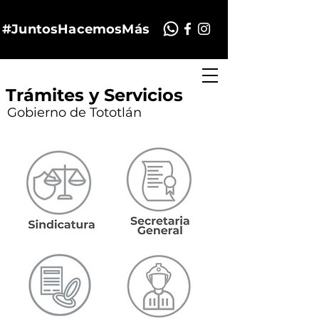
#JuntosHacemosMás
Trámites y Servicios
Gobierno de Tototlán