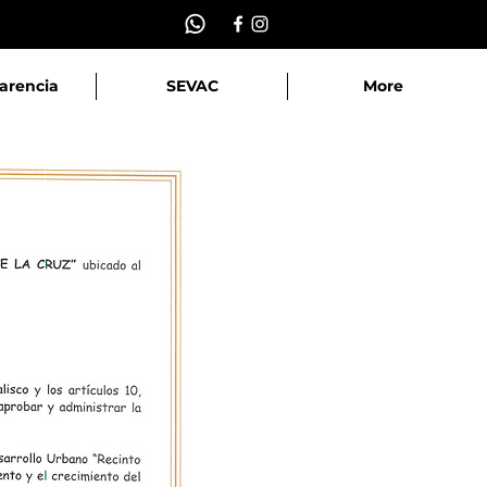
arencia
SEVAC
More