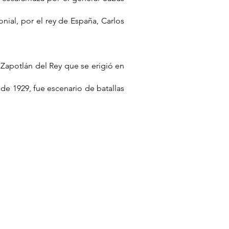
nial, por el rey de España, Carlos
 Zapotlán del Rey que se erigió en
 de 1929, fue escenario de batallas
io que la proporcionó en