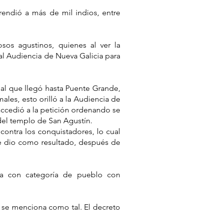
rendió a más de mil indios, entre
sos agustinos, quienes al ver la
al Audiencia de Nueva Galicia para
al que llegó hasta Puente Grande,
males, esto orilló a la Audiencia de
 accedió a la petición ordenando se
 del templo de San Agustín.
contra los conquistadores, lo cual
que dio como resultado, después de
ha con categoría de pueblo con
5 se menciona como tal. El decreto