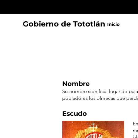
Gobierno de Tototlán
Inicio
Nombre
Su nombre significa: lugar de páj
pobladores los olmecas que perdier
Escudo
En
mu
bl