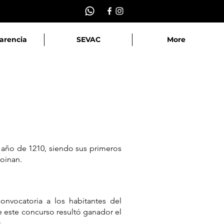
arencia
SEVAC
More
 año de 1210, siendo sus primeros
Coinan.
nvocatoria a los habitantes del
 este concurso resultó ganador el
.