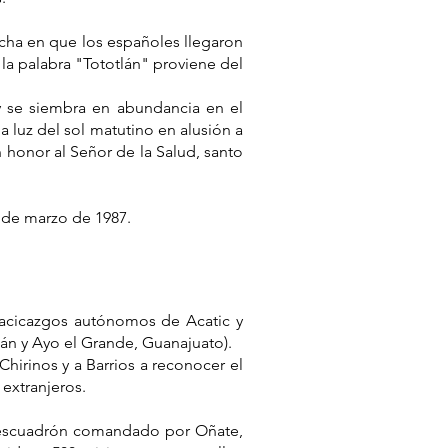
echa en que los españoles llegaron
la palabra "Tototlán" proviene del
 se siembra en abundancia en el
a luz del sol matutino en alusión a
 honor al Señor de la Salud, santo
 de marzo de 1987.
 cacicazgos autónomos de Acatic y
tlán y Ayo el Grande, Guanajuato).
hirinos y a Barrios a reconocer el
 extranjeros.
 escuadrón comandado por Oñate,