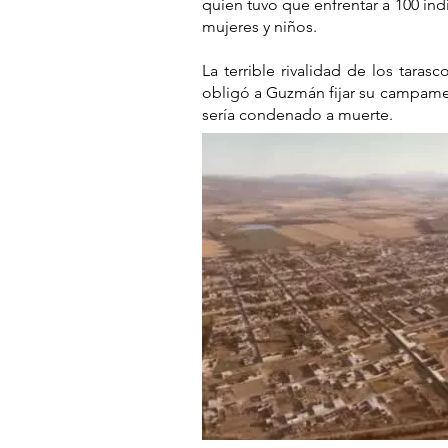
quien tuvo que enfrentar a 100 indi
mujeres y niños.
La terrible rivalidad de los tara
obligó a Guzmán fijar su campame
sería condenado a muerte.