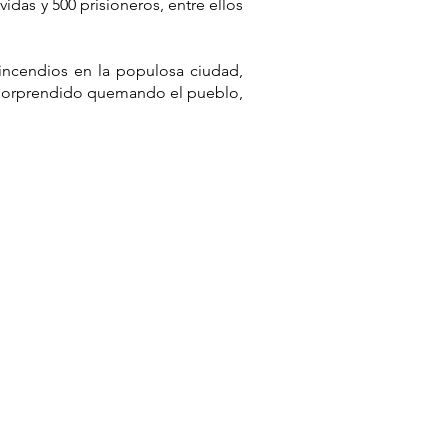
vidas y 500 prisioneros, entre ellos
 incendios en la populosa ciudad,
 sorprendido quemando el pueblo,