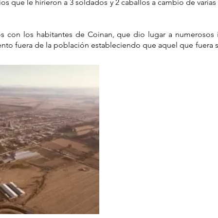
os que le hirieron a 3 soldados y 2 caballos a cambio de varias 
scos con los habitantes de Coinan, que dio lugar a numerosos
nto fuera de la población estableciendo que aquel que fuera